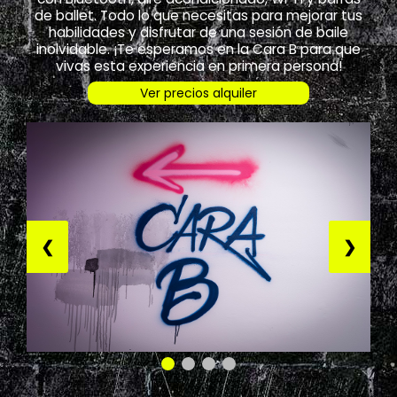
de ballet. Todo lo que necesitas para mejorar tus
habilidades y disfrutar de una sesión de baile
inolvidable. ¡Te esperamos en la Cara B para que
vivas esta experiencia en primera persona!
Ver precios alquiler
❮
❯