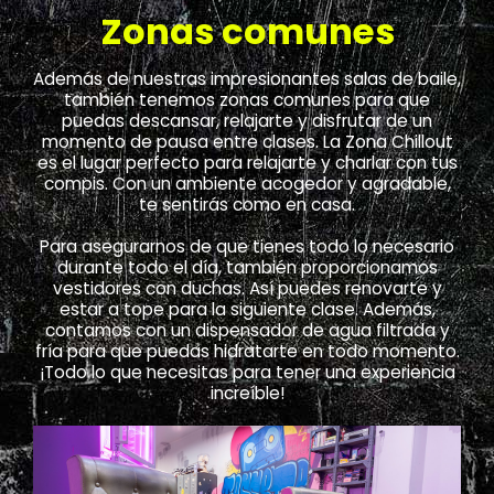
Zonas comunes
Además de nuestras impresionantes salas de baile,
también tenemos zonas comunes para que
puedas descansar, relajarte y disfrutar de un
momento de pausa entre clases. La Zona Chillout
es el lugar perfecto para relajarte y charlar con tus
compis. Con un ambiente acogedor y agradable,
te sentirás como en casa.
Para asegurarnos de que tienes todo lo necesario
durante todo el día, también proporcionamos
vestidores con duchas. Así puedes renovarte y
estar a tope para la siguiente clase. Además,
contamos con un dispensador de agua filtrada y
fría para que puedas hidratarte en todo momento.
¡Todo lo que necesitas para tener una experiencia
increíble!