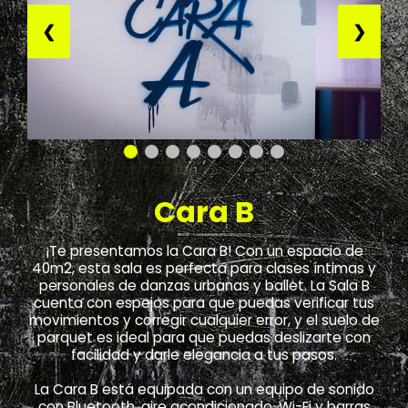
❮
❯
Cara B
¡Te presentamos la Cara B! Con un espacio de
40m2, esta sala es perfecta para clases íntimas y
personales de danzas urbanas y ballet. La Sala B
cuenta con espejos para que puedas verificar tus
movimientos y corregir cualquier error, y el suelo de
parquet es ideal para que puedas deslizarte con
facilidad y darle elegancia a tus pasos.
La Cara B está equipada con un equipo de sonido
con Bluetooth, aire acondicionado, Wi-Fi y barras