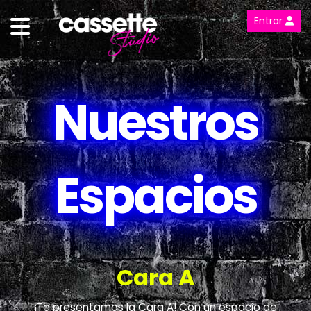
Entrar
Nuestros
Espacios
Cara A
¡Te presentamos la Cara A! Con un espacio de