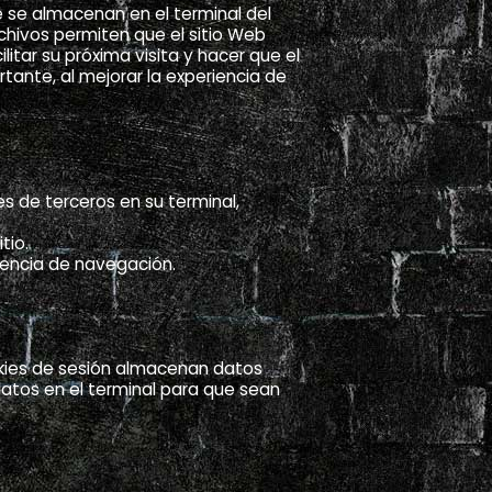
 se almacenan en el terminal del
rchivos permiten que el sitio Web
litar su próxima visita y hacer que el
tante, al mejorar la experiencia de
s de terceros en su terminal,
tio.
iencia de navegación.
okies de sesión almacenan datos
atos en el terminal para que sean