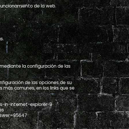
funcionamiento de la web.
s.
o mediante la configuración de las
nfiguración de las opciones de su
 más comunes, en los links que se
-in-internet-explorer-9
es
answer=95647