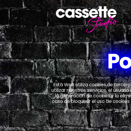
Po
Esta Web utiliza cookies de tercer
utilizar nuestros servicios, el usua
la generación de cookies y la eli
caso de bloquear el uso de cookies