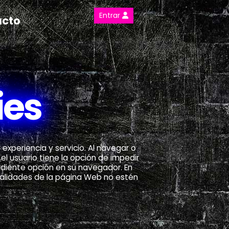
Entrar
acto
ies
xperiencia y servicio. Al navegar o
el usuario tiene la opción de impedir
ndiente opción en su navegador. En
nalidades de la página Web no estén