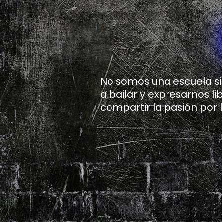
No somos una escuela si
a bailar y expresarnos 
compartir la pasión por 