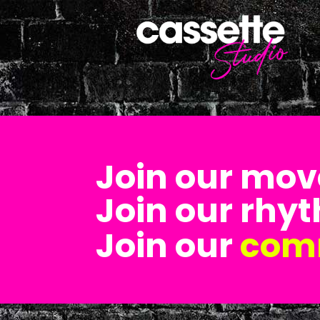
Join our mo
Join our rhy
Join our
com