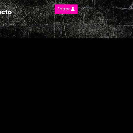
Entrar
acto